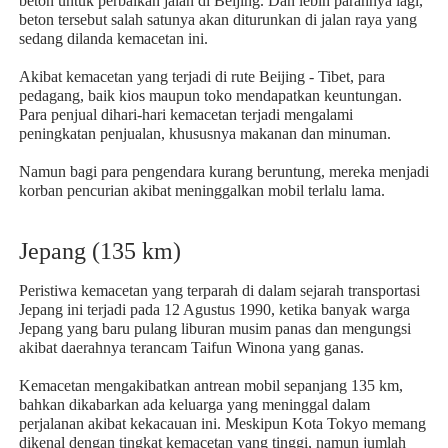
beton untuk perbaikan jalan di Beijing. Dan lebih parahnya lagi,
beton tersebut salah satunya akan diturunkan di jalan raya yang
sedang dilanda kemacetan ini.
Akibat kemacetan yang terjadi di rute Beijing - Tibet, para
pedagang, baik kios maupun toko mendapatkan keuntungan.
Para penjual dihari-hari kemacetan terjadi mengalami
peningkatan penjualan, khususnya makanan dan minuman.
Namun bagi para pengendara kurang beruntung, mereka menjadi
korban pencurian akibat meninggalkan mobil terlalu lama.
Jepang (135 km)
Peristiwa kemacetan yang terparah di dalam sejarah transportasi
Jepang ini terjadi pada 12 Agustus 1990, ketika banyak warga
Jepang yang baru pulang liburan musim panas dan mengungsi
akibat daerahnya terancam Taifun Winona yang ganas.
Kemacetan mengakibatkan antrean mobil sepanjang 135 km,
bahkan dikabarkan ada keluarga yang meninggal dalam
perjalanan akibat kekacauan ini. Meskipun Kota Tokyo memang
dikenal dengan tingkat kemacetan yang tinggi, namun jumlah