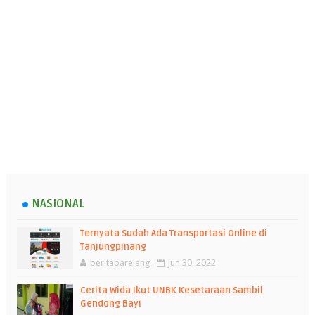
NASIONAL
Ternyata Sudah Ada Transportasi Online di
Tanjungpinang
beritabarelang
Jun 30, 2022
Cerita Wida Ikut UNBK Kesetaraan Sambil
Gendong Bayi