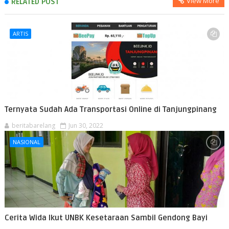
View More
RELATED POST
ARTIS
Ternyata Sudah Ada Transportasi Online di Tanjungpinang
beritabarelang
Jun 30, 2022
NASIONAL
Cerita Wida Ikut UNBK Kesetaraan Sambil Gendong Bayi