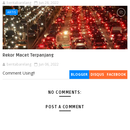
beritabarelang
Jun 28, 2022
ARTIS
Rekor Macet Terpanjang
beritabarelang
Jun 06, 2022
Comment Using!!
BLOGGER
DISQUS
FACEBOOK
NO COMMENTS:
POST A COMMENT