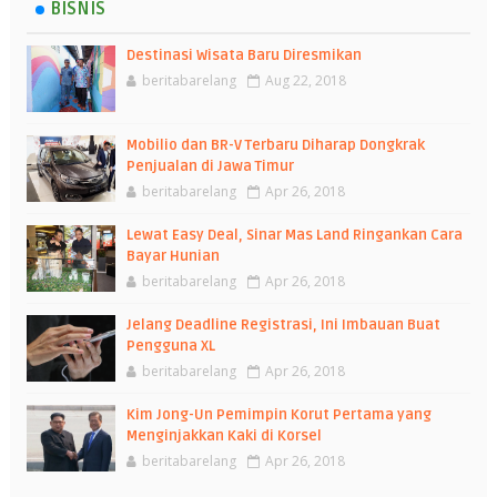
BISNIS
Destinasi Wisata Baru Diresmikan
beritabarelang
Aug 22, 2018
Mobilio dan BR-V Terbaru Diharap Dongkrak
Penjualan di Jawa Timur
beritabarelang
Apr 26, 2018
Lewat Easy Deal, Sinar Mas Land Ringankan Cara
Bayar Hunian
beritabarelang
Apr 26, 2018
Jelang Deadline Registrasi, Ini Imbauan Buat
Pengguna XL
beritabarelang
Apr 26, 2018
Kim Jong-Un Pemimpin Korut Pertama yang
Menginjakkan Kaki di Korsel
beritabarelang
Apr 26, 2018