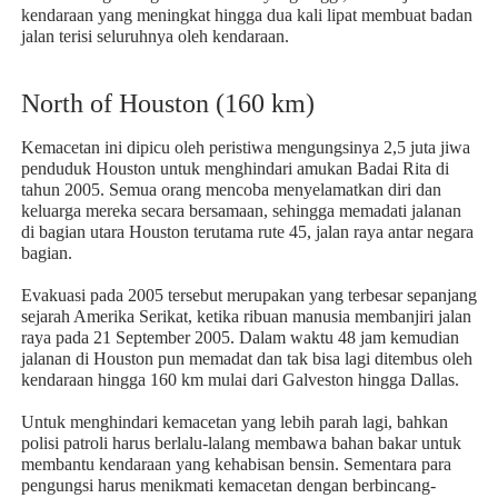
kendaraan yang meningkat hingga dua kali lipat membuat badan
jalan terisi seluruhnya oleh kendaraan.
North of Houston (160 km)
Kemacetan ini dipicu oleh peristiwa mengungsinya 2,5 juta jiwa
penduduk Houston untuk menghindari amukan Badai Rita di
tahun 2005. Semua orang mencoba menyelamatkan diri dan
keluarga mereka secara bersamaan, sehingga memadati jalanan
di bagian utara Houston terutama rute 45, jalan raya antar negara
bagian.
Evakuasi pada 2005 tersebut merupakan yang terbesar sepanjang
sejarah Amerika Serikat, ketika ribuan manusia membanjiri jalan
raya pada 21 September 2005. Dalam waktu 48 jam kemudian
jalanan di Houston pun memadat dan tak bisa lagi ditembus oleh
kendaraan hingga 160 km mulai dari Galveston hingga Dallas.
Untuk menghindari kemacetan yang lebih parah lagi, bahkan
polisi patroli harus berlalu-lalang membawa bahan bakar untuk
membantu kendaraan yang kehabisan bensin. Sementara para
pengungsi harus menikmati kemacetan dengan berbincang-