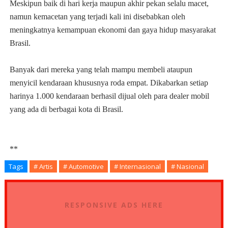
Meskipun baik di hari kerja maupun akhir pekan selalu macet,
namun kemacetan yang terjadi kali ini disebabkan oleh
meningkatnya kemampuan ekonomi dan gaya hidup masyarakat
Brasil.
Banyak dari mereka yang telah mampu membeli ataupun
menyicil kendaraan khususnya roda empat. Dikabarkan setiap
harinya 1.000 kendaraan berhasil dijual oleh para dealer mobil
yang ada di berbagai kota di Brasil.
**
Tags
# Artis
# Automotive
# Internasional
# Nasional
RESPONSIVE ADS HERE