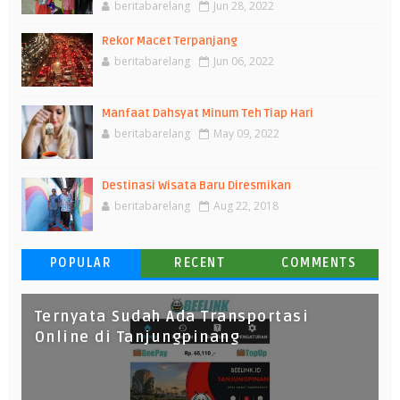
beritabarelang
Jun 28, 2022
Rekor Macet Terpanjang
beritabarelang
Jun 06, 2022
Manfaat Dahsyat Minum Teh Tiap Hari
beritabarelang
May 09, 2022
Destinasi Wisata Baru Diresmikan
beritabarelang
Aug 22, 2018
POPULAR
RECENT
COMMENTS
Ternyata Sudah Ada Transportasi
Online di Tanjungpinang